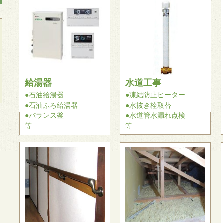
給湯器
水道工事
●石油給湯器
●凍結防止ヒーター
●石油ふろ給湯器
●水抜き栓取替
●バランス釜
●水道管水漏れ点検
等
等