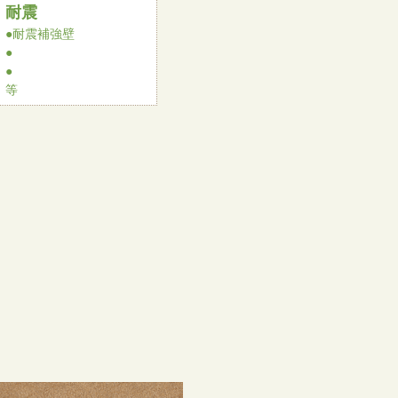
耐震
●耐震補強壁
●
●
等